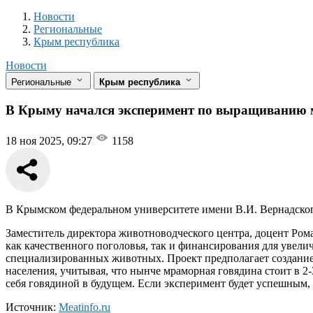
Новости
Разделы
Новости
Региональные
Крым республика
Новости
Региональные
Крым республика
В Крыму начался эксперимент по выращиванию
18 ноя 2025, 09:27
1158
В Крымском федеральном университете имени В.И. Вернадског
Заместитель директора животноводческого центра, доцент Ро
как качественного поголовья, так и финансирования для увели
специализированных животных. Проект предполагает создание 
населения, учитывая, что нынче мраморная говядина стоит в 
себя говядиной в будущем. Если эксперимент будет успешным, 
Источник:
Meatinfo.ru