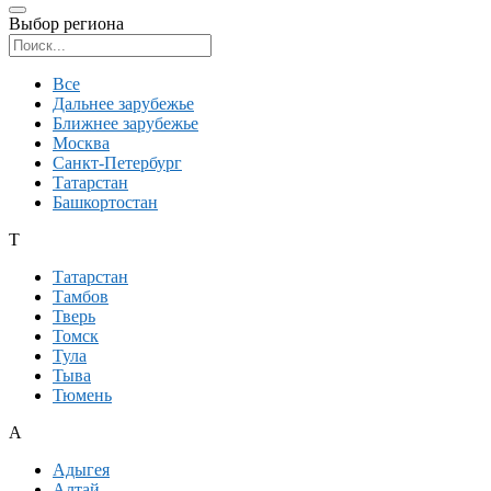
Выбор региона
Поиск региона
Все
Дальнее зарубежье
Ближнее зарубежье
Москва
Санкт-Петербург
Татарстан
Башкортостан
Т
Татарстан
Тамбов
Тверь
Томск
Тула
Тыва
Тюмень
А
Адыгея
Алтай