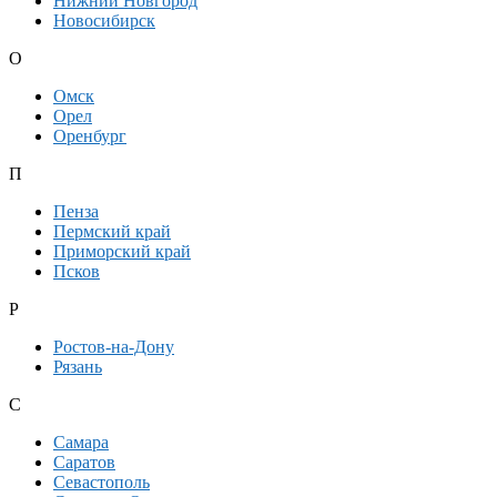
Нижний Новгород
Новосибирск
О
Омск
Орел
Оренбург
П
Пенза
Пермский край
Приморский край
Псков
Р
Ростов-на-Дону
Рязань
С
Самара
Саратов
Севастополь