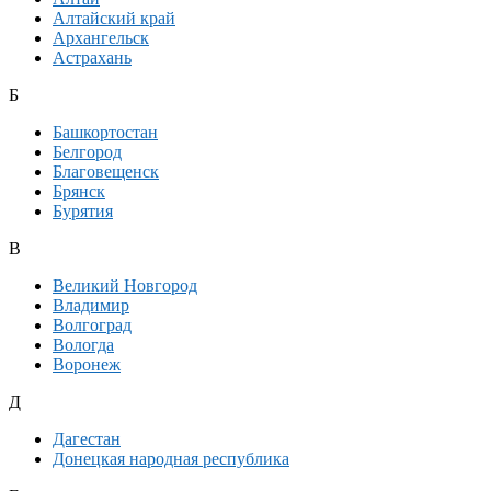
Алтайский край
Архангельск
Астрахань
Б
Башкортостан
Белгород
Благовещенск
Брянск
Бурятия
В
Великий Новгород
Владимир
Волгоград
Вологда
Воронеж
Д
Дагестан
Донецкая народная республика