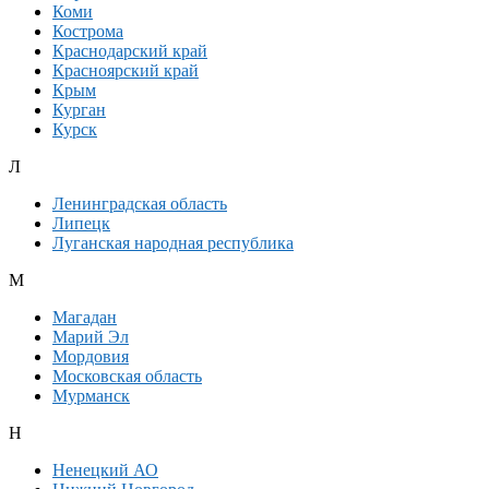
Коми
Кострома
Краснодарский край
Красноярский край
Крым
Курган
Курск
Л
Ленинградская область
Липецк
Луганская народная республика
М
Магадан
Марий Эл
Мордовия
Московская область
Мурманск
Н
Ненецкий АО