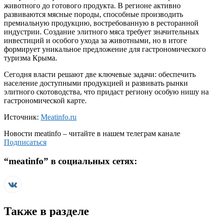
животного до готового продукта. В регионе активно
развиваются мясные породы, способные производить
премиальную продукцию, востребованную в ресторанной
индустрии. Создание элитного мяса требует значительных
инвестиций и особого ухода за животными, но в итоге
формирует уникальное предложение для гастрономического
туризма Крыма.
Сегодня власти решают две ключевые задачи: обеспечить
население доступными продукцией и развивать рынки
элитного скотоводства, что придаст региону особую нишу на
гастрономической карте.
Источник:
Meatinfo.ru
Новости
meatinfo
– читайте в нашем телеграм канале
Подписаться
“
meatinfo
” в социальных сетях:
Также в разделе